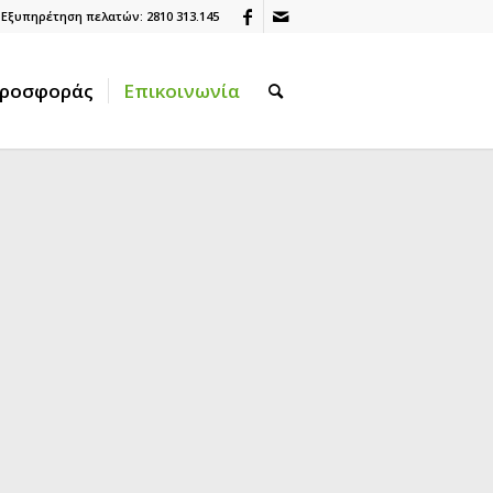
Εξυπηρέτηση πελατών: 2810 313.145
Προσφοράς
Επικοινωνία