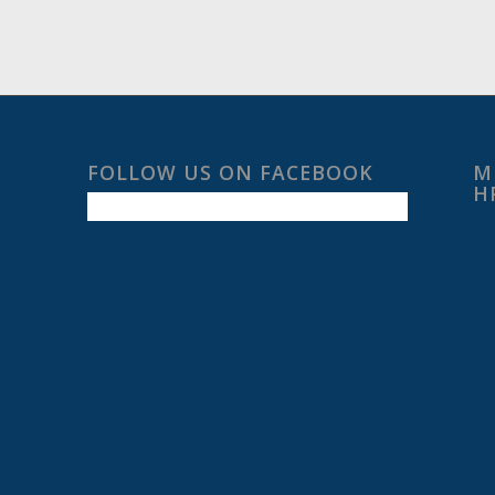
FOLLOW US ON FACEBOOK
Μ
Η