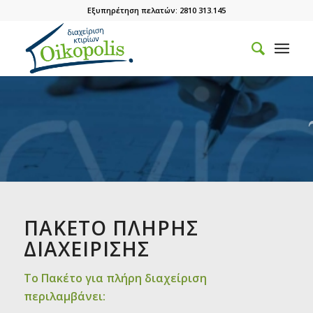
Εξυπηρέτηση πελατών: 2810 313.145
ΠΑΚΕΤΟ ΠΛΗΡΗΣ
ΔΙΑΧΕΙΡΙΣΗΣ
Το Πακέτο για πλήρη διαχείριση
περιλαμβάνει: